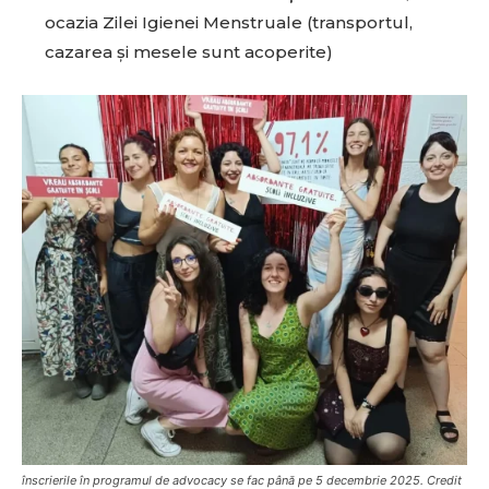
ocazia Zilei Igienei Menstruale (transportul,
cazarea și mesele sunt acoperite)
înscrierile în programul de advocacy se fac până pe 5 decembrie 2025. Credit