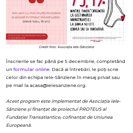
Credit foto: Asociația
Iele-Sânziene
Înscrierile se fac până pe 5 decembrie, completând
un
formular online
. Dacă ai întrebări, le poți scrie
celor din echipa Iele-Sânziene în mesaj privat sau
pe mail la acasa@ielesanziene.org.
Acest program este implementat de Asociația Iele-
Sânziene și finanțat de proiectul PROTEUS al
Fundației Transatlantice, cofinanțat de Uniunea
Europeană.