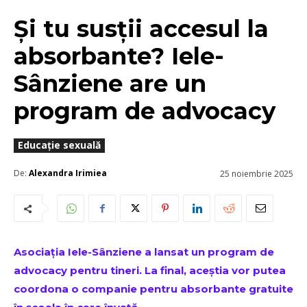
Și tu susții accesul la
absorbante? Iele-
Sânziene are un
program de advocacy
Educație sexuală
De:
Alexandra Irimiea
25 noiembrie 2025
Asociația Iele-Sânziene
a lansat un program de
advocacy pentru tineri. La final, aceștia vor putea
coordona o companie pentru absorbante gratuite