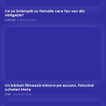
Ce se întâmplă cu femeile care fac sex din
obligație?
CUPLURI
6 AUGUST 2026
Un bărbat filmează minore pe ascuns, folosind
ochelari Meta
STIRI
5 AUGUST 2026