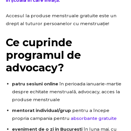
în școala în care învață.
Accesul la produse menstruale gratuite este un
drept al tuturor persoanelor cu menstruație!
Ce cuprinde
programul de
advocacy?
patru sesiuni online
în perioada ianuarie-martie
despre echitate menstruală, advocacy, acces la
produse menstruale
mentorat individual/grup
pentru a începe
propria campania pentru
absorbante gratuite
eveniment de o zi în București
în luna mai, cu