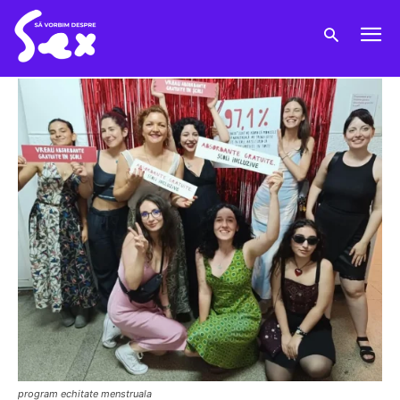
program echitate menstruala