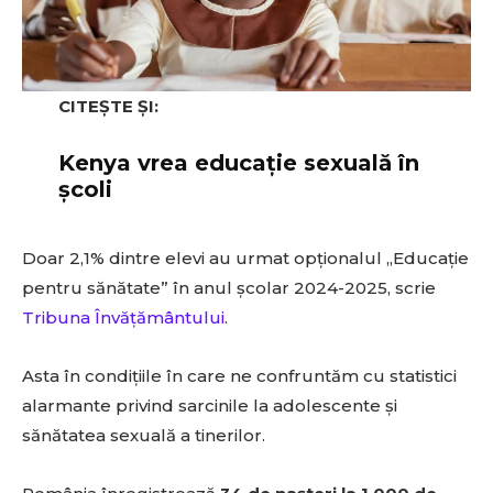
CITEȘTE ȘI:
Kenya vrea educație sexuală în
școli
Doar 2,1% dintre elevi au urmat opționalul „Educație
pentru sănătate” în anul școlar 2024-2025, scrie
Tribuna Învățământului
.
Asta în condițiile în care ne confruntăm cu statistici
alarmante privind sarcinile la adolescente și
sănătatea sexuală a tinerilor.