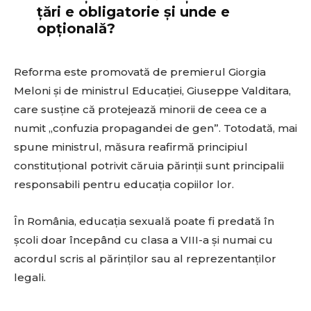
țări e obligatorie și unde e
opțională?
Reforma este promovată de premierul Giorgia
Meloni și de ministrul Educației, Giuseppe Valditara,
care susține că protejează minorii de ceea ce a
numit „confuzia propagandei de gen”. Totodată, mai
spune ministrul, măsura reafirmă principiul
constituțional potrivit căruia părinții sunt principalii
responsabili pentru educația copiilor lor.
În România, educația sexuală poate fi predată în
școli doar începând cu clasa a VIII-a și numai cu
acordul scris al părinților sau al reprezentanților
legali.