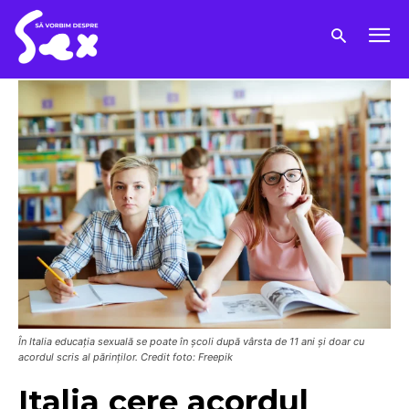
În Italia educația sexuală se poate în școli după vârsta de 11 ani și doar cu
acordul scris al părinților. Credit foto: Freepik
Italia cere acordul