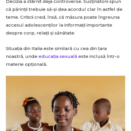
Decizia a stârnit deja controverse. Susținătorii spun
că părinții trebuie să-și dea acordul clar în astfel de
teme. Criticii cred, însă, că măsura poate îngreuna
accesul adolescenților la informații importante
despre corp, relații și sănătate.
Situația din Italia este similară cu cea din țara
noastră, unde
educația sexuală
este inclusă într-o
materie opțională.