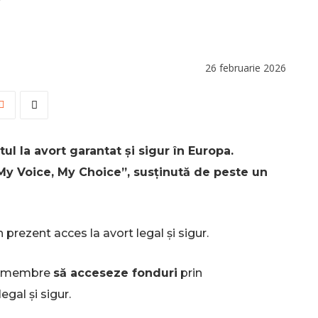
26 februarie 2026
tul la avort garantat și sigur în Europa.
”My Voice, My Choice”, susținută de peste un
n prezent acces la avort legal și sigur.
lor membre
să acceseze fonduri
prin
egal și sigur.