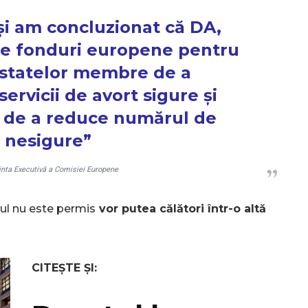
 și am concluzionat că DA,
zeze fonduri europene pentru
le statelor membre de a
ervicii de avort sigure și
e, de a reduce numărul de
i nesigure”
nta Executivă a Comisiei Europene
tul nu este permis
vor putea călători într-o altă
CITEȘTE ȘI: