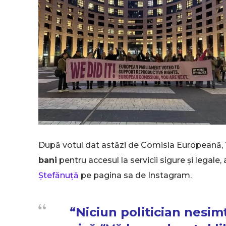
După votul dat astăzi de Comisia Europeană,
bani
pentru accesul la servicii sigure și lega
Ștefănuță
pe pagina sa de Instagram.
“Niciun politician nesimț