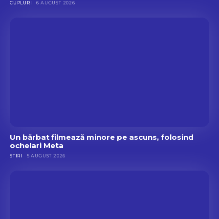
CUPLURI
6 AUGUST 2026
Un bărbat filmează minore pe ascuns, folosind
ochelari Meta
STIRI
5 AUGUST 2026