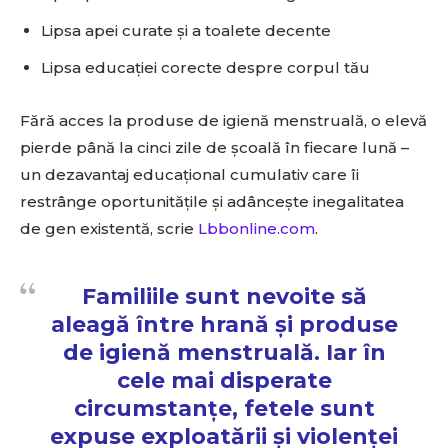
Lipsa apei curate și a toalete decente
Lipsa educației corecte despre corpul tău
Fără acces la produse de igienă menstruală, o elevă
pierde până la cinci zile de școală în fiecare lună –
un dezavantaj educațional cumulativ care îi
restrânge oportunitățile și adâncește inegalitatea
de gen existentă, scrie
Lbbonline.com
.
Familiile sunt nevoite să
aleagă între hrană și produse
de igienă menstruală. Iar în
cele mai disperate
circumstanțe, fetele sunt
expuse exploatării și violenței