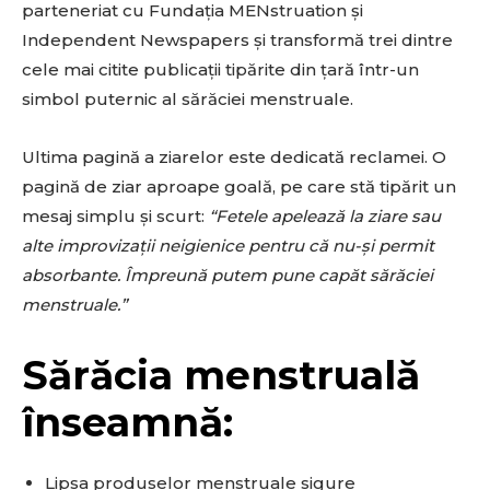
parteneriat cu Fundația MENstruation și
Independent Newspapers și transformă trei dintre
cele mai citite publicații tipărite din țară într-un
simbol puternic al sărăciei menstruale.
Ultima pagină a ziarelor este dedicată reclamei. O
pagină de ziar aproape goală, pe care stă tipărit un
mesaj simplu și scurt:
“Fetele apelează la ziare sau
alte improvizații neigienice pentru că nu-și permit
absorbante. Împreună putem pune capăt sărăciei
menstruale.”
Sărăcia menstruală
înseamnă:
Lipsa produselor menstruale sigure