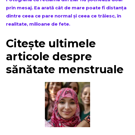
prin mesaj. Ea arată cât de mare poate fi distanța
dintre ceea ce pare normal și ceea ce trăiesc, în
realitate, milioane de fete.
Citește ultimele
articole despre
sănătate menstruale
Don't miss
out!
Sing up for our newsletter
to stay in the loop.