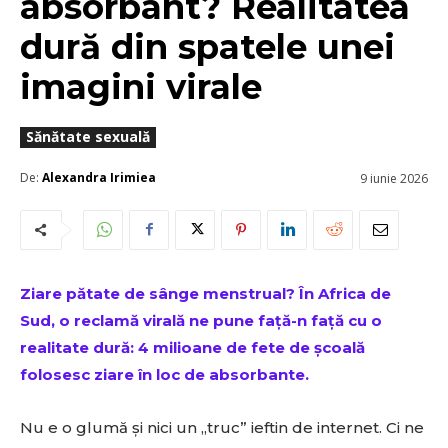
absorbant? Realitatea
dură din spatele unei
imagini virale
Sănătate sexuală
De:
Alexandra Irimiea
9 iunie 2026
Ziare pătate de sânge menstrual? În Africa de
Sud, o reclamă virală ne pune față-n față cu o
realitate dură: 4 milioane de fete de școală
folosesc ziare în loc de absorbante.
Nu e o glumă și nici un „truc” ieftin de internet. Ci ne