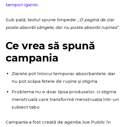
tampon igienic
.
Sub pată, textul spune limpede: „
O pagină de ziar
poate absorbi sângele, dar nu poate absorbi rușinea
”.
Ce vrea să spună
campania
Ziarele pot înlocui temporar absorbantele, dar
nu pot scăpa fetele de rușine și stigma
Problema nu e doar lipsa produselor, ci stigma
menstruală care transformă menstruația într-un
subiect tabu
Campania a fost creată de agenția Joe Public în