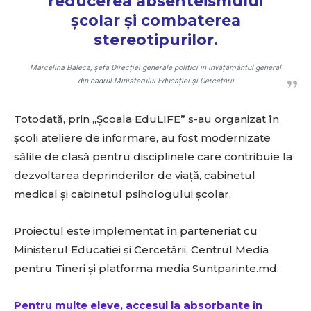
reducerea absenteismului
școlar și combaterea
stereotipurilor.
Marcelina Baleca, șefa Direcției generale politici în învățământul general
din cadrul Ministerului Educației și Cercetării
Totodată, prin „Școala EduLIFE” s-au organizat în
școli ateliere de informare, au fost modernizate
sălile de clasă pentru disciplinele care contribuie la
dezvoltarea deprinderilor de viață, cabinetul
medical și cabinetul psihologului școlar.
Proiectul este implementat în parteneriat cu
Ministerul Educației și Cercetării, Centrul Media
pentru Tineri și platforma media Suntparinte.md.
Pentru multe eleve, accesul la absorbante în