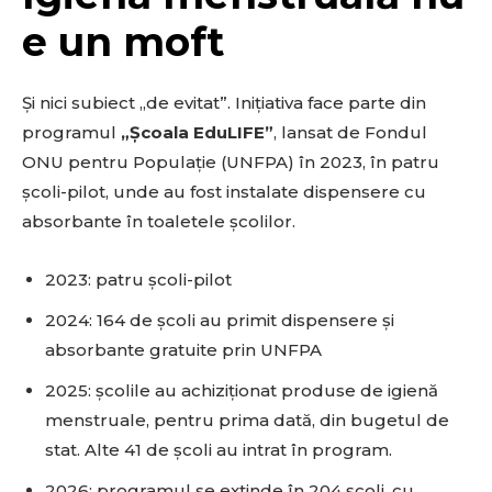
e un moft
Și nici subiect „de evitat”. Inițiativa face parte din
programul
„Școala EduLIFE”
, lansat de Fondul
ONU pentru Populație (UNFPA) în 2023, în patru
școli-pilot, unde au fost instalate dispensere cu
absorbante în toaletele școlilor.
2023: patru școli-pilot
2024: 164 de școli au primit dispensere și
absorbante gratuite prin UNFPA
2025: școlile au achiziționat produse de igienă
menstruale, pentru prima dată, din bugetul de
stat. Alte 41 de școli au intrat în program.
2026: programul se extinde în 204 școli, cu