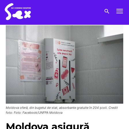
Moldova oferă, din bugetul de stat, absorbante gratuite în 204 școli. Credit
foto: Foto: Facebook/UNFPA Moldova
Moldova asigură