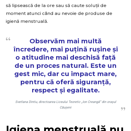
să lipsească de la ore sau să caute soluții de
moment atunci când au nevoie de produse de
igienă menstruală.
Observăm mai multă
încredere, mai puțină rușine și
o atitudine mai deschisă față
de un proces natural. Este un
gest mic, dar cu impact mare,
pentru că oferă siguranță,
respect și egalitate.
Svetlana Dintiu, directoarea Liceului Teoretic „Ion Creangă” din orașul
Căușeni
Igiena menstruală nu