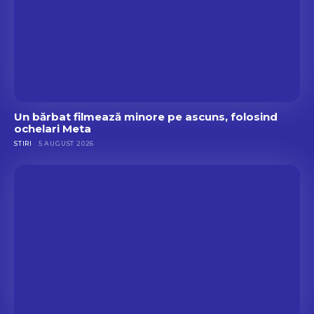
Un bărbat filmează minore pe ascuns, folosind
ochelari Meta
STIRI
5 AUGUST 2026