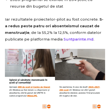
resurse din bugetul de stat
Iar rezultatele proiectelor-pilot au fost concrete.
S-
a redus peste patru ori absenteismul cauzat de
menstruație
, de la 55,2% la 12,5%, conform datelor
publicate pe platforma media
Suntparinte.md
.