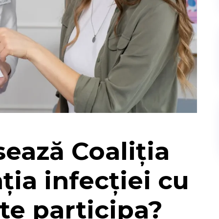
sează Coaliția
ia infecției cu
te participa?