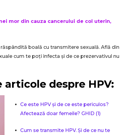
emei mor din cauza cancerului de col uterin,
ăspândită boală cu transmitere sexuală. Află din
xuale cum te poți infecta și de ce prezervativul nu
e articole despre HPV:
Ce este HPV și de ce este periculos?
Afectează doar femeile? GHID (1)
Cum se transmite HPV. Și de ce nu te