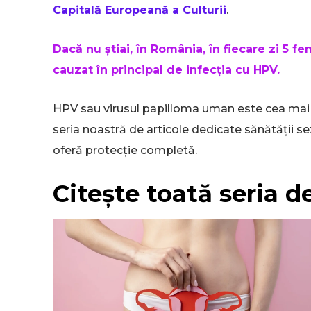
Capitală Europeană a Culturii
.
Dacă nu știai, în România, în fiecare zi 5 f
cauzat în principal de infecția cu HPV.
HPV sau virusul papilloma uman este cea mai r
seria noastră de articole dedicate sănătății se
oferă protecție completă.
Citește toată seria d