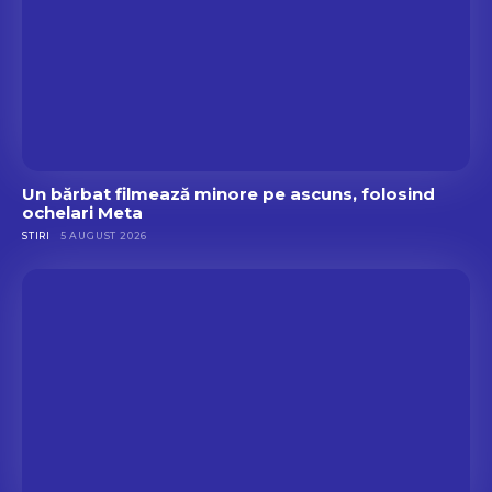
Un bărbat filmează minore pe ascuns, folosind
ochelari Meta
STIRI
5 AUGUST 2026