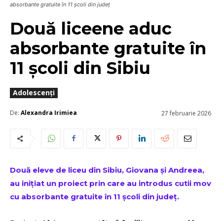
absorbante gratuite în 11 școli din județ
Două liceene aduc
absorbante gratuite în
11 școli din Sibiu
Adolescenți
De:
Alexandra Irimiea
27 februarie 2026
Două eleve de liceu din Sibiu, Giovana și Andreea,
au inițiat un proiect prin care au introdus cutii mov
cu absorbante gratuite în 11 școli din județ.