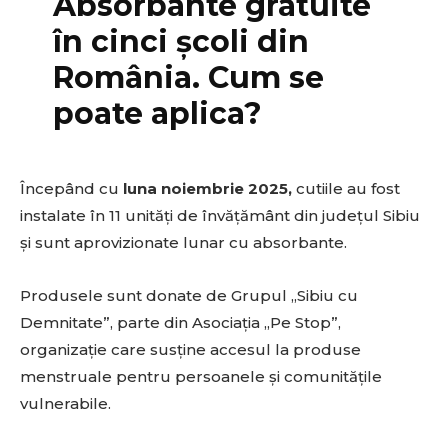
Absorbante gratuite
în cinci școli din
România. Cum se
poate aplica?
Începând cu
luna noiembrie 2025,
cutiile au fost
instalate în 11 unități de învățământ din județul Sibiu
și sunt aprovizionate lunar cu absorbante.
Produsele sunt donate de Grupul „Sibiu cu
Demnitate”, parte din Asociația „Pe Stop”,
organizație care susține accesul la produse
menstruale pentru persoanele și comunitățile
vulnerabile.