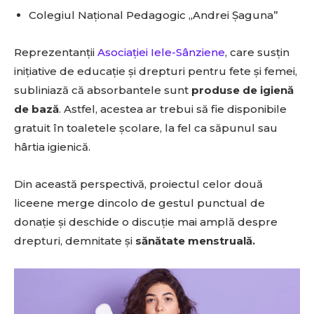
Colegiul Național Pedagogic „Andrei Șaguna”
Reprezentanții
Asociației Iele-Sânziene
, care susțin
inițiative de educație și drepturi pentru fete și femei,
subliniază că absorbantele sunt
produse de igienă
de bază
. Astfel, acestea ar trebui să fie disponibile
gratuit în toaletele școlare, la fel ca săpunul sau
hârtia igienică.
Din această perspectivă, proiectul celor două
liceene merge dincolo de gestul punctual de
donație și deschide o discuție mai amplă despre
drepturi, demnitate și
sănătate menstruală.