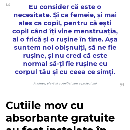
Eu consider că este o
necesitate. Și ca femeie, și mai
ales ca copil, pentru că ești
copil când îți vine menstruația,
ai o frică și o rușine în tine. Așa
suntem noi obișnuiți, să ne fie
rușine, și nu cred că este
normal să-ți fie rușine cu
corpul tău și cu ceea ce simți.
Andreea, elevă și co-inițiatoare a proiectului
Cutiile mov cu
absorbante gratuite