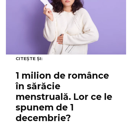
CITEȘTE ȘI:
1 milion de românce
în sărăcie
menstruală. Lor ce le
spunem de 1
decembrie?