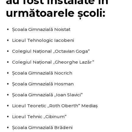
au fost instalate în
următoarele școli:
Școala Gimnazială Noistat
Liceul Tehnologic Iacobeni
Colegiul Național „Octavian Goga”
Colegiul Național „Gheorghe Lazăr”
Școala Gimnazială Nocrich
Școala Gimnazială Hosman
Școala Gimnazială „Ioan Slavici”
Liceul Teoretic „Roth Oberth” Mediaș
Liceul Tehnic „Cibinum”
Școala Gimnazială Brădeni