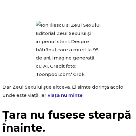
Editorial Zeul Sexului și
imperiul steril. Despre
bătrânul care a murit la 95
de ani. Imagine generată
cu AI. Credit foto:
Toonpool.com/ Grok
Dar Zeul Sexului știe altceva. El simte dorința acolo
unde este viață, iar
viața nu minte
.
Țara nu fusese stearpă
înainte.