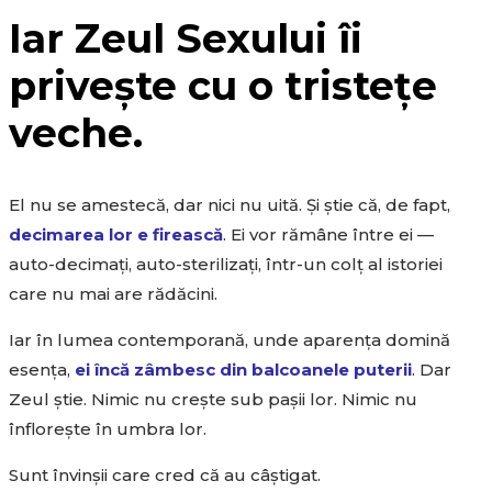
Iar Zeul Sexului îi
privește cu o tristețe
veche.
El nu se amestecă, dar nici nu uită. Și știe că, de fapt,
decimarea lor e firească
. Ei vor rămâne între ei —
auto-decimați, auto-sterilizați, într-un colț al istoriei
care nu mai are rădăcini.
Iar în lumea contemporană, unde aparența domină
esența,
ei încă zâmbesc din balcoanele puterii
. Dar
Zeul știe. Nimic nu crește sub pașii lor. Nimic nu
înflorește în umbra lor.
Sunt învinșii care cred că au câștigat.