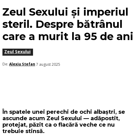
Zeul Sexului și imperiul
steril. Despre bătrânul
care a murit la 95 de ani
Zeul Sexului
De:
Alexiu Ștefan
7 august 2025
În spatele unei perechi de ochi albaștri, se
ascunde acum Zeul Sexului — adăpostit,
protejat, păzit ca o flacără veche ce nu
trebuie stinsă.