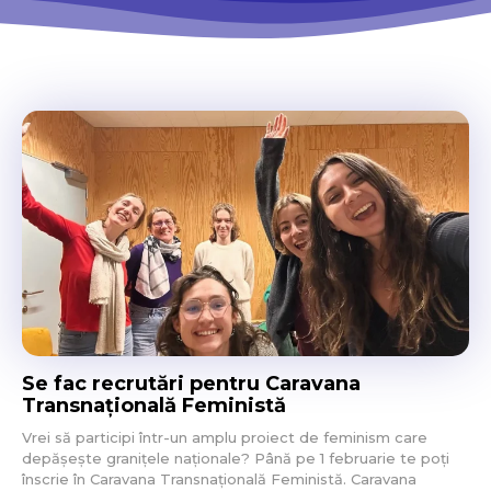
Se fac recrutări pentru Caravana
Transnațională Feministă
Vrei să participi într-un amplu proiect de feminism care
depășește granițele naționale? Până pe 1 februarie te poți
înscrie în Caravana Transnațională Feministă. Caravana