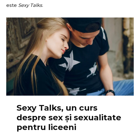
este
Sexy Talks
.
Sexy Talks, un curs
despre sex și sexualitate
pentru liceeni