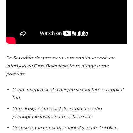
Pe Savorbimdespresex.ro vom continua seria cu
interviuri cu Gina Boiculese. Vom atinge teme
precum:
Când începi discuția despre sexualitate cu copilul
tău.
Cum îi explici unui adolescent că nu din
pornografie învață cum se face sex.
Ce înseamnă consimțământul și cum îl explici.