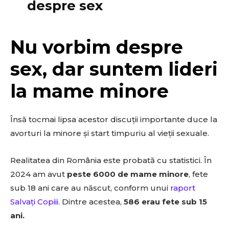
despre sex
Nu vorbim despre
sex, dar suntem lideri
la mame minore
Însă tocmai lipsa acestor discuții importante duce la
avorturi la minore și start timpuriu al vieții sexuale.
Realitatea din România este probată cu statistici. În
2024 am avut
peste 6000 de mame minore
, fete
sub 18 ani care au născut, conform unui
raport
Salvați Copiii
. Dintre acestea,
586 erau fete sub 15
ani.