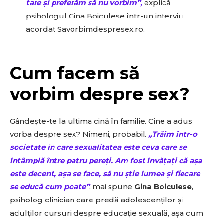
tare și preferăm să nu vorbim”,
explică
psihologul Gina Boiculese într-un interviu
acordat Savorbimdespresex.ro.
Cum facem să
vorbim despre sex?
Gândește-te la ultima cină în familie. Cine a adus
vorba despre sex? Nimeni, probabil.
„Trăim într-o
societate în care sexualitatea este ceva care se
întâmplă între patru pereți. Am fost învățați că așa
este decent, așa se face, să nu știe lumea și fiecare
se educă cum poate”
, mai spune
Gina Boiculese
,
psiholog clinician care predă adolescenților și
adulților cursuri despre educație sexuală, așa cum