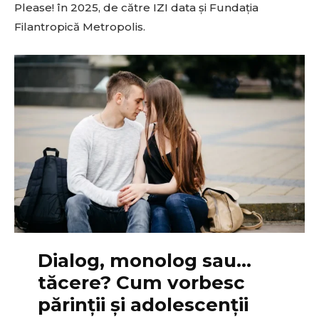
Please! în 2025, de către IZI data și Fundația
Filantropică Metropolis.
Dialog, monolog sau…
tăcere? Cum vorbesc
părinții și adolescenții