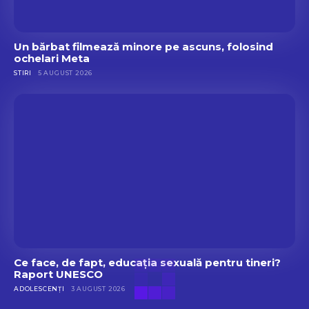
Un bărbat filmează minore pe ascuns, folosind
ochelari Meta
STIRI
5 AUGUST 2026
Ce face, de fapt, educația sexuală pentru tineri?
Raport UNESCO
ADOLESCENȚI
3 AUGUST 2026