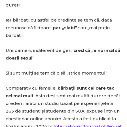
durerii.
Iar bărbații cu astfel de credințe se tem că, dacă
recunosc că îi doare,
par „slabi”
sau „mai puțin
bărbați”.
Unii oameni, indiferent de gen,
cred că „e normal să
doară sexul”
.
Și sunt mulți se tem că o să „strice momentul”.
Comparativ cu femeile,
bărbații sunt cei care tac
cel mai mult
. Asta deși simt mai multă durere decât
credem, arată un studiu bazat pe experiențele a
263 de studenți și studente din SUA, expuse într-un
chestionar online anonim. Acesta a fost publicat la
finalul anului 2024 în
International Journal of Sexual