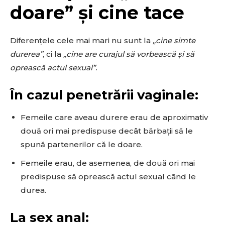
doare” și cine tace
Diferențele cele mai mari nu sunt la
„cine simte
durerea”
, ci la
„cine are curajul să vorbească și să
oprească actul sexual”.
În cazul penetrării vaginale:
Femeile care aveau durere erau de aproximativ
două ori mai predispuse decât bărbații să le
spună partenerilor că le doare.
Femeile erau, de asemenea, de două ori mai
predispuse să oprească actul sexual când le
durea.
La sex anal: