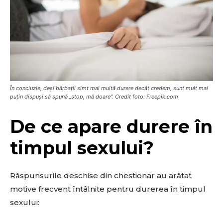
În concluzie, deși bărbații simt mai multă durere decât credem, sunt mult mai
puțin dispuși să spună „stop, mă doare”. Credit foto: Freepik.com
De ce apare durere în
timpul sexului?
Răspunsurile deschise din chestionar au arătat
motive frecvent întâlnite pentru durerea în timpul
sexului: