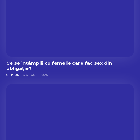
Ce se întâmplă cu femeile care fac sex din
obligație?
CUPLURI
6 AUGUST 2026