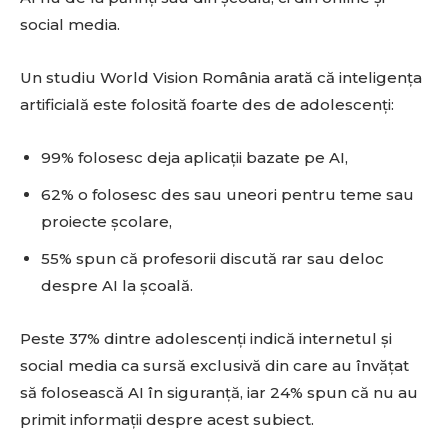
social media.
Un studiu World Vision România arată că inteligența
artificială este folosită foarte des de adolescenți:
99% folosesc deja aplicații bazate pe AI,
62% o folosesc des sau uneori pentru teme sau
proiecte școlare,
55% spun că profesorii discută rar sau deloc
despre AI la școală.
Peste 37% dintre adolescenți indică internetul și
social media ca sursă exclusivă din care au învățat
să folosească AI în siguranță, iar 24% spun că nu au
primit informații despre acest subiect.