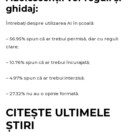
ghidaj:
Întrebați despre utilizarea AI în școală:
– 56.95% spun că ar trebui permisă, dar cu reguli
clare;
– 10.76% spun că ar trebui încurajată;
– 4.97% spun că ar trebui interzisă;
– 27.32% nu au o opinie formată.
CITEȘTE ULTIMELE
ȘTIRI