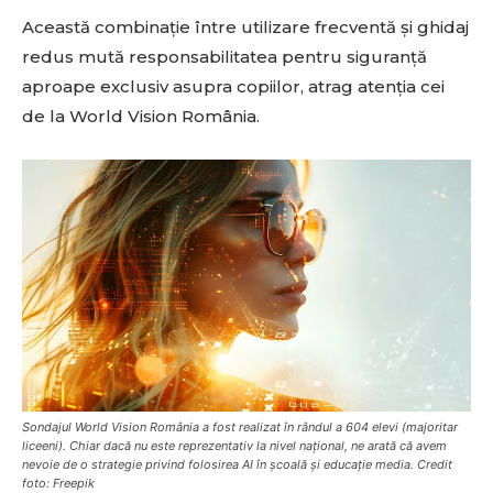
Această combinație între utilizare frecventă și ghidaj
redus mută responsabilitatea pentru siguranță
aproape exclusiv asupra copiilor, atrag atenția cei
de la World Vision România.
Sondajul World Vision România a fost realizat în rândul a 604 elevi (majoritar
liceeni). Chiar dacă nu este reprezentativ la nivel național, ne arată că avem
nevoie de o strategie privind folosirea AI în școală și educație media. Credit
foto: Freepik