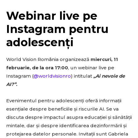
Webinar live pe
Instagram pentru
adolescenți
World Vision România organizează
miercuri, 11
februarie, de la ora 17:00
, un webinar live pe
Instagram (
@worldvisionro
) intitulat
„Ai nevoie de
AI?”.
Evenimentul pentru adolescenți oferă informații
esențiale despre beneficiile și riscurile AI. Se va
discuta despre impactul asupra educației și sănătății
mintale, dar și despre identificarea dezinformării și
protejarea datelor personale. Invitații sunt Gabriela