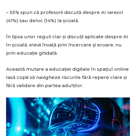
– 55% spun că profesorii discută despre AI rareori
(41%) sau deloc (14%) la școală.
În lipsa unor reguli clar și discuții aplicate despre AI
în școală, elevii învață prin încercare și eroare, nu
prin educație ghidată.
Această mutare a educației digitale în spațiul online
lasă copiii să navigheze riscurile fără repere clare și
fără validare din partea adulților.