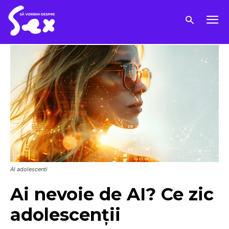
AI adolescenti
Ai nevoie de AI? Ce zic
adolescenții